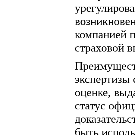
урегулирова
возникновен
компанией п
страховой в
Преимущест
экспертизы 
оценке, выд
статус офиц
доказательс
быть исполь